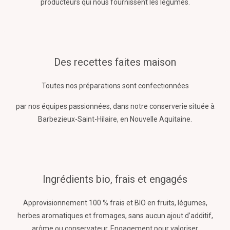
producteurs qui nous fournissent les légumes.
Des recettes faites maison
Toutes nos préparations sont confectionnées
par nos équipes passionnées, dans notre conserverie située à
Barbezieux-Saint-Hilaire, en Nouvelle Aquitaine.
Ingrédients bio, frais et engagés
Approvisionnement 100 % frais et BIO en fruits, légumes,
herbes aromatiques et fromages, sans aucun ajout d’additif,
arôme ou conservateur. Engagement pour valoriser