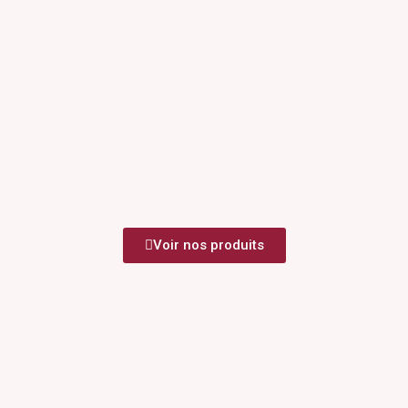
Notre
conserverie
artisanale
Voir nos produits