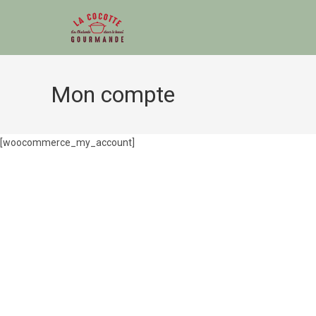
Mon compte
[woocommerce_my_account]